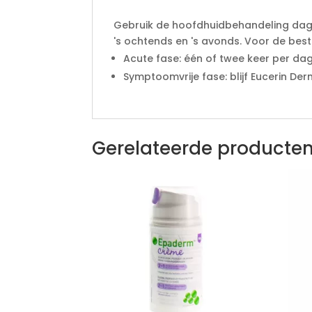
Gebruik de hoofdhuidbehandeling dagel
's ochtends en 's avonds. Voor de be
Acute fase: één of twee keer per dag
Symptoomvrije fase: blijf Eucerin D
Gerelateerde producte