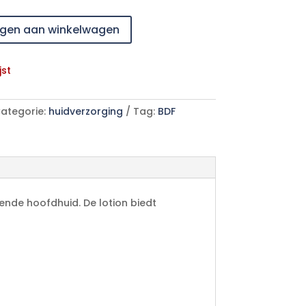
gen aan winkelwagen
jst
ategorie:
huidverzorging
Tag:
BDF
ende hoofdhuid. De lotion biedt