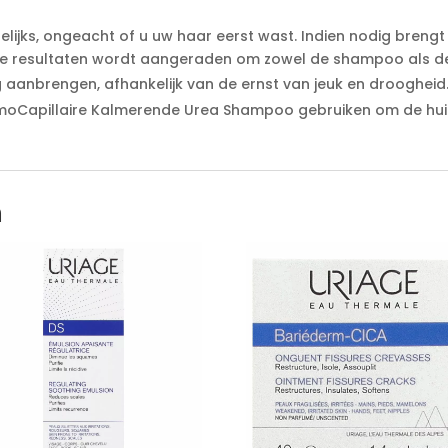
ijks, ongeacht of u uw haar eerst wast. Indien nodig brengt
ste resultaten wordt aangeraden om zowel de shampoo als d
 aanbrengen, afhankelijk van de ernst van jeuk en droogheid
ermoCapillaire Kalmerende Urea Shampoo gebruiken om de huid
n