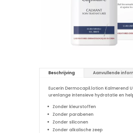
Beschrijving
Aanvullende infor
Eucerin Dermocapil.lotion Kalmerend Ur
urenlange intensieve hydratatie en helpt
Zonder kleurstoffen
Zonder parabenen
Zonder siliconen
Zonder alkalische zeep