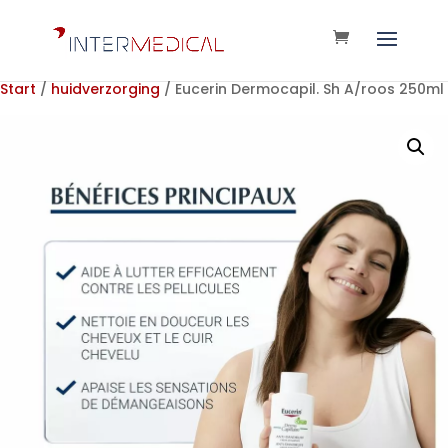
Start
/
huidverzorging
/ Eucerin Dermocapil. Sh A/roos 250ml