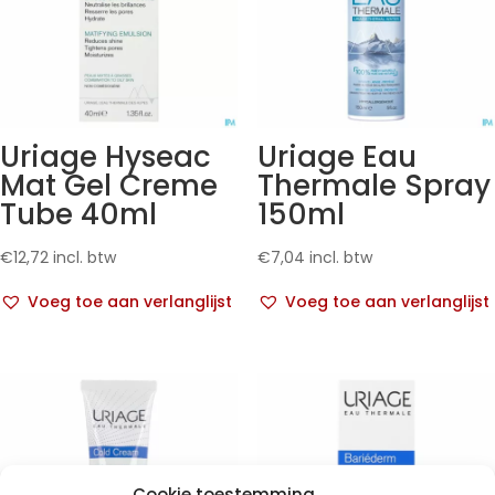
Uriage Hyseac
Uriage Eau
Mat Gel Creme
Thermale Spray
Tube 40ml
150ml
€
12,72
incl. btw
€
7,04
incl. btw
Voeg toe aan verlanglijst
Voeg toe aan verlanglijst
Cookie toestemming