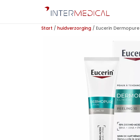
Start
/
huidverzorging
/ Eucerin Dermopure 