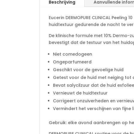
Beschrijving
Aanvullende infor
Eucerin DERMOPURE CLINICAL Peeling 10
huidtextuur gedurende de nacht te vern
De klinische formule met 10% Dermo-zu
bevestigt dat de textuur van het huido
Niet comedogeen
Ongeparfumeerd
Geschikt voor de gevoelige huid
Getest voor de huid met neiging tot
Bevat salycilzuur dat de huid exfoli
Vernieuwt de huidtextuur
Corrigeert onzuiverheden en vernieu
Vermindert het verschijnen van fijne li
Gebruik: elke avond aanbrengen op het
DERMOPURE CLINICAL routine voor de hu