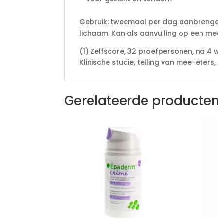
Gebruik: tweemaal per dag aanbrengen
lichaam. Kan als aanvulling op een m
(1) Zelfscore, 32 proefpersonen, na 4
Klinische studie, telling van mee-eters
Gerelateerde producte