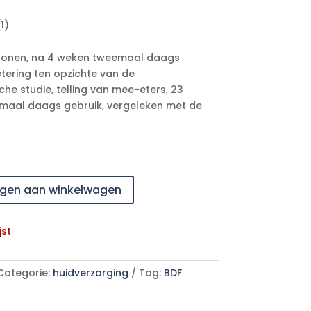
1)
ersonen, na 4 weken tweemaal daags
tering ten opzichte van de
che studie, telling van mee-eters, 23
eemaal daags gebruik, vergeleken met de
gen aan winkelwagen
jst
Categorie:
huidverzorging
Tag:
BDF