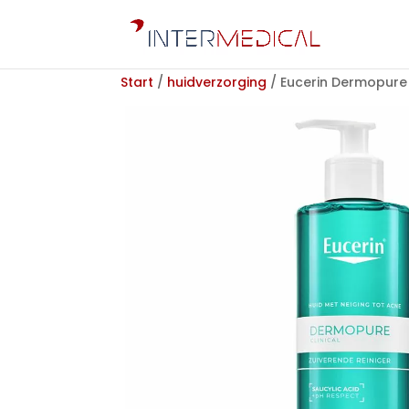
Start
/
huidverzorging
/ Eucerin Dermopure 