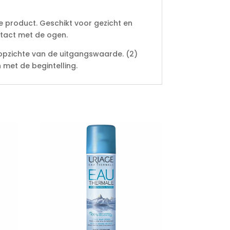
 product. Geschikt voor gezicht en
ntact met de ogen.
opzichte van de uitgangswaarde. (2)
n met de begintelling.