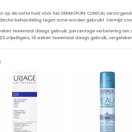
 op de natte huid vóór het DERMOPURE CLINICAL verzorgende
edische behandeling tegen acne worden gebruikt. Vermijd co
 weken tweemaal daags gebruik; percentage verbetering ten 
, 23 vrijwilligers, 14 weken tweemaal daags gebruik, vergeleke
n