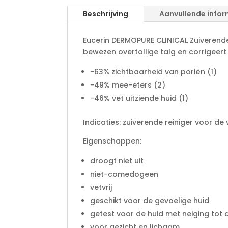
Beschrijving
Aanvullende infor
Eucerin DERMOPURE CLINICAL Zuiverende
bewezen overtollige talg en corrigeert
-63% zichtbaarheid van poriën (1)
-49% mee-eters (2)
-46% vet uitziende huid (1)
Indicaties: zuiverende reiniger voor de
Eigenschappen:
droogt niet uit
niet-comedogeen
vetvrij
geschikt voor de gevoelige huid
getest voor de huid met neiging tot 
voor gezicht en lichaam