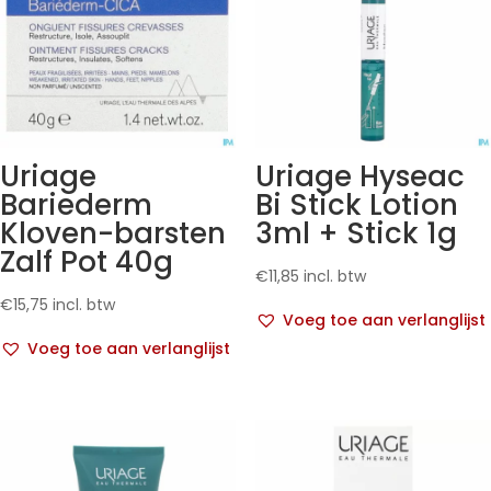
Uriage
Uriage Hyseac
Bariederm
Bi Stick Lotion
Kloven-barsten
3ml + Stick 1g
Zalf Pot 40g
€
11,85
incl. btw
€
15,75
incl. btw
Voeg toe aan verlanglijst
Voeg toe aan verlanglijst