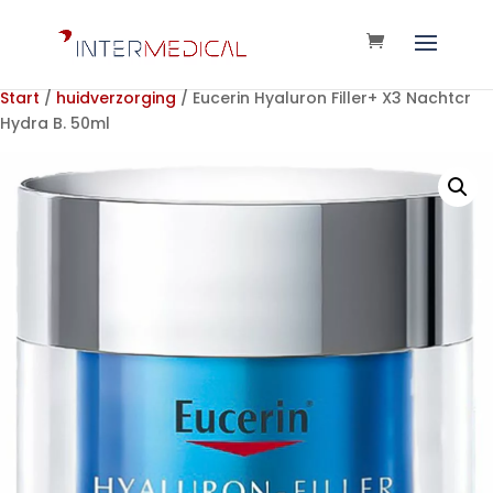
Start
/
huidverzorging
/ Eucerin Hyaluron Filler+ X3 Nachtcr
Hydra B. 50ml