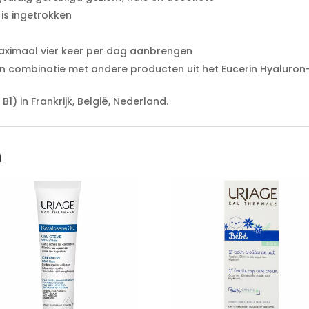
is ingetrokken
aximaal vier keer per dag aanbrengen
n combinatie met andere producten uit het Eucerin Hyaluron-Fi
1) in Frankrijk, België, Nederland.
n