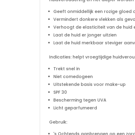
Geeft onmiddellijk een rozige gloed
Vermindert donkere vlekken als gevol
Verhoogt de elasticiteit van de huid 
Laat de huid er jonger uitzien
Laat de huid merkbaar steviger aan
Indicaties: helpt vroegtijdige huidver
Trekt snel in
Niet comedogeen
Uitstekende basis voor make-up
SPF 30
Bescherming tegen UVA
Licht geparfumeerd
Gebruik:
's Ochtends aanbrengen op een zorgv