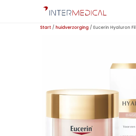
Start
/
huidverzorging
/ Eucerin Hyaluron Fi