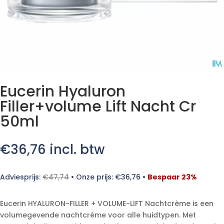
Eucerin Hyaluron
Filler+volume Lift Nacht Cr
50ml
€
36,76
incl. btw
Adviesprijs:
€
47,74
•
Onze prijs:
€
36,76
•
Bespaar 23%
Eucerin HYALURON-FILLER + VOLUME-LIFT Nachtcrème is een
volumegevende nachtcrème voor alle huidtypen. Met