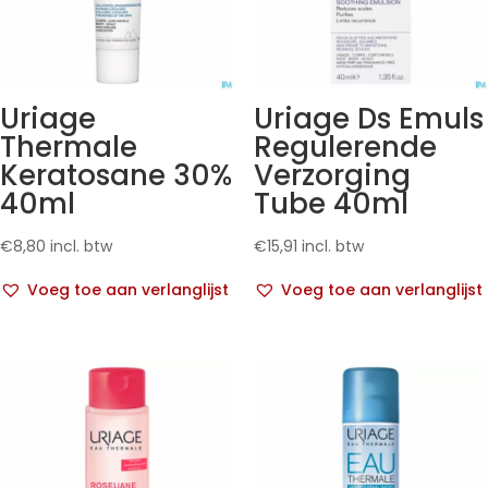
Uriage
Uriage Ds Emuls
Thermale
Regulerende
Keratosane 30%
Verzorging
40ml
Tube 40ml
€
8,80
incl. btw
€
15,91
incl. btw
Voeg toe aan verlanglijst
Voeg toe aan verlanglijst