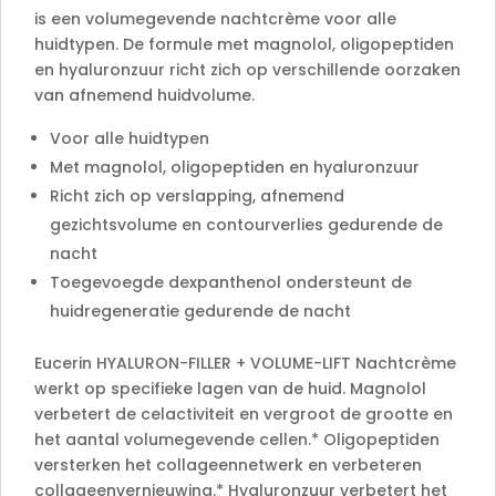
:
is een volumegevende nachtcrème voor alle
huidtypen. De formule met magnolol, oligopeptiden
en hyaluronzuur richt zich op verschillende oorzaken
van afnemend huidvolume.
Voor alle huidtypen
Met magnolol, oligopeptiden en hyaluronzuur
Richt zich op verslapping, afnemend
gezichtsvolume en contourverlies gedurende de
nacht
Toegevoegde dexpanthenol ondersteunt de
huidregeneratie gedurende de nacht
Eucerin HYALURON-FILLER + VOLUME-LIFT Nachtcrème
werkt op specifieke lagen van de huid. Magnolol
verbetert de celactiviteit en vergroot de grootte en
het aantal volumegevende cellen.* Oligopeptiden
versterken het collageennetwerk en verbeteren
collageenvernieuwing.* Hyaluronzuur verbetert het