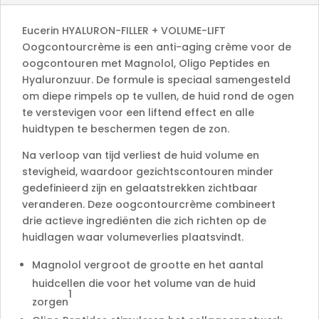
v
e
Eucerin HYALURON-FILLER + VOLUME-LIFT
:
Oogcontourcrème is een anti-aging crème voor de
oogcontouren met Magnolol, Oligo Peptides en
Hyaluronzuur. De formule is speciaal samengesteld
om diepe rimpels op te vullen, de huid rond de ogen
te verstevigen voor een liftend effect en alle
huidtypen te beschermen tegen de zon.
Na verloop van tijd verliest de huid volume en
stevigheid, waardoor gezichtscontouren minder
gedefinieerd zijn en gelaatstrekken zichtbaar
veranderen. Deze oogcontourcrème combineert
drie actieve ingrediënten die zich richten op de
huidlagen waar volumeverlies plaatsvindt.
Magnolol vergroot de grootte en het aantal
huidcellen die voor het volume van de huid
1
zorgen