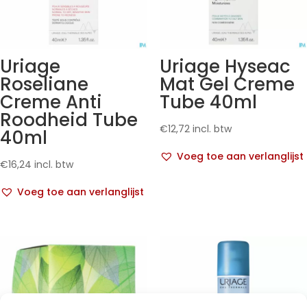
Uriage
Uriage Hyseac
Roseliane
Mat Gel Creme
Creme Anti
Tube 40ml
Roodheid Tube
€
12,72
incl. btw
40ml
Voeg toe aan verlanglijst
€
16,24
incl. btw
Voeg toe aan verlanglijst