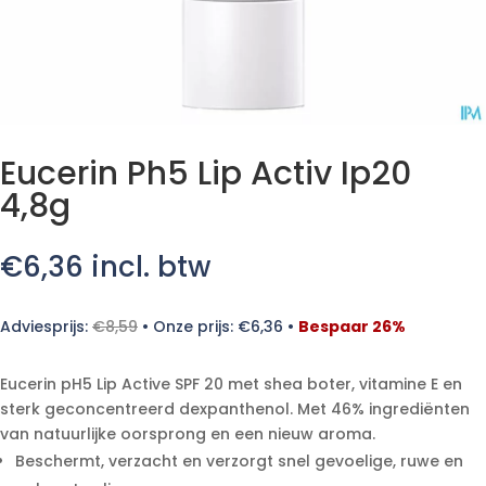
Eucerin Ph5 Lip Activ Ip20
4,8g
€
6,36
incl. btw
Adviesprijs:
€
8,59
•
Onze prijs:
€
6,36
•
Bespaar 26%
Eucerin pH5 Lip Active SPF 20 met shea boter, vitamine E en
sterk geconcentreerd dexpanthenol. Met 46% ingrediënten
van natuurlijke oorsprong en een nieuw aroma.
Beschermt, verzacht en verzorgt snel gevoelige, ruwe en