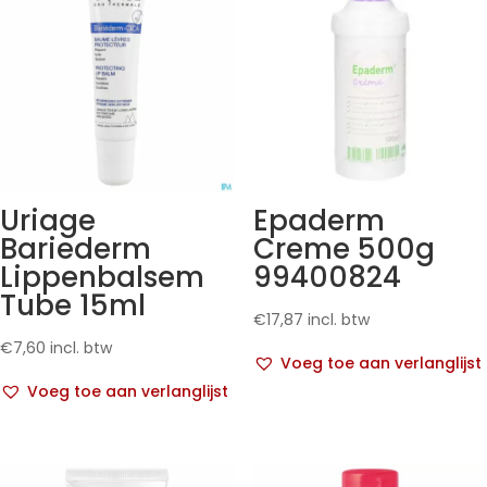
Uriage
Epaderm
Bariederm
Creme 500g
Lippenbalsem
99400824
Tube 15ml
€
17,87
incl. btw
€
7,60
incl. btw
Voeg toe aan verlanglijst
Voeg toe aan verlanglijst