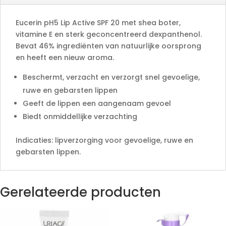
v
e
Eucerin pH5 Lip Active SPF 20 met shea boter,
:
vitamine E en sterk geconcentreerd dexpanthenol.
Bevat 46% ingrediënten van natuurlijke oorsprong
en heeft een nieuw aroma.
Beschermt, verzacht en verzorgt snel gevoelige,
ruwe en gebarsten lippen
Geeft de lippen een aangenaam gevoel
Biedt onmiddellijke verzachting
Indicaties: lipverzorging voor gevoelige, ruwe en
gebarsten lippen.
Gerelateerde producten