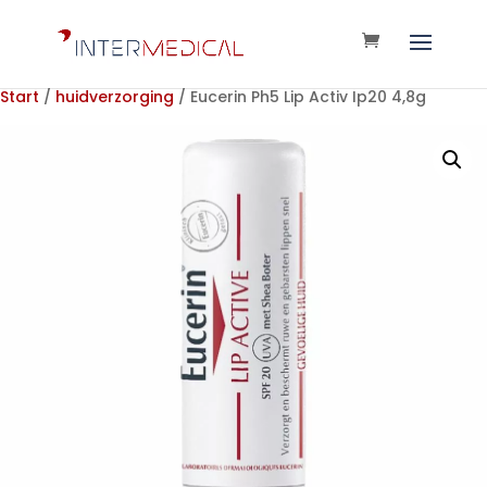
Start
/
huidverzorging
/ Eucerin Ph5 Lip Activ Ip20 4,8g