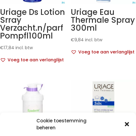
Uriage Ds Lotion
Uriage Eau
Srray
Thermale Spray
Verzacht.n/parf
300ml
Pompfl100ml
€
9,84
incl. btw
€
17,84
incl. btw
Voeg toe aan verlanglijst
Voeg toe aan verlanglijst
Cookie toestemming
beheren