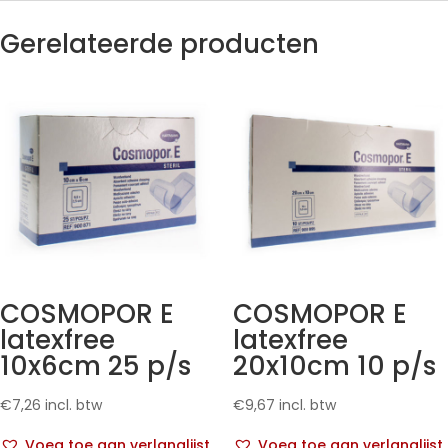
Gerelateerde producten
COSMOPOR E
COSMOPOR E
latexfree
latexfree
10x6cm 25 p/s
20x10cm 10 p/s
€
7,26
incl. btw
€
9,67
incl. btw
Voeg toe aan verlanglijst
Voeg toe aan verlanglijst