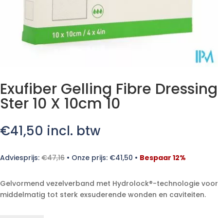
Exufiber Gelling Fibre Dressing
Ster 10 X 10cm 10
€
41,50
incl. btw
Adviesprijs:
€
47,16
•
Onze prijs:
€
41,50
•
Bespaar 12%
Gelvormend vezelverband met Hydrolock®-technologie voor
middelmatig tot sterk exsuderende wonden en caviteiten.