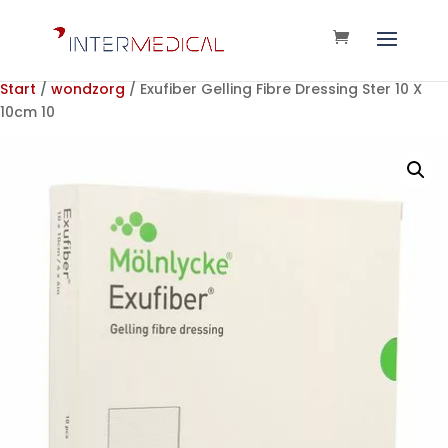
Start
/
wondzorg
/ Exufiber Gelling Fibre Dressing Ster 10 X
10cm 10