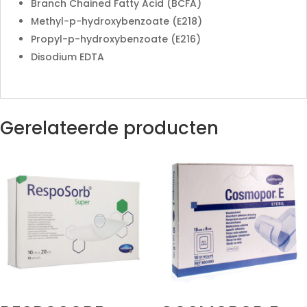
Branch Chained Fatty Acid (BCFA)
Methyl-p-hydroxybenzoate (E218)
Propyl-p-hydroxybenzoate (E216)
Disodium EDTA
Gerelateerde producten