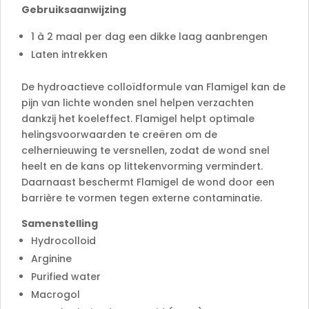
Gebruiksaanwijzing
1 à 2 maal per dag een dikke laag aanbrengen
Laten intrekken
De hydroactieve colloïdformule van Flamigel kan de
pijn van lichte wonden snel helpen verzachten
dankzij het koeleffect. Flamigel helpt optimale
helingsvoorwaarden te creëren om de
celhernieuwing te versnellen, zodat de wond snel
heelt en de kans op littekenvorming vermindert.
Daarnaast beschermt Flamigel de wond door een
barrière te vormen tegen externe contaminatie.
Samenstelling
Hydrocolloid
Arginine
Purified water
Macrogol