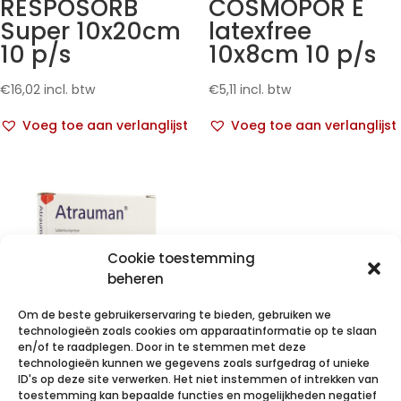
RESPOSORB
COSMOPOR E
Super 10x20cm
latexfree
10 p/s
10x8cm 10 p/s
€
16,02
incl. btw
€
5,11
incl. btw
Voeg toe aan verlanglijst
Voeg toe aan verlanglijst
Cookie toestemming
beheren
Om de beste gebruikerservaring te bieden, gebruiken we
technologieën zoals cookies om apparaatinformatie op te slaan
en/of te raadplegen. Door in te stemmen met deze
technologieën kunnen we gegevens zoals surfgedrag of unieke
ID's op deze site verwerken. Het niet instemmen of intrekken van
ATRAUMAN
HYDROFILM roll
toestemming kan bepaalde functies en mogelijkheden negatief