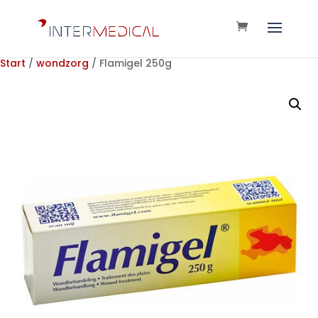
Start
/
wondzorg
/ Flamigel 250g