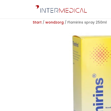
Start
/
wondzorg
/ Flamirins spray 250ml