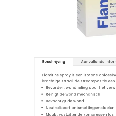
Beschrijving
Aanvullende infor
Flamirins spray is een isotone oplossi
krachtige straal, de streampositie een 
Bevordert wondheling door het verw
Reinigt de wond mechanisch
Bevochtigt de wond
Neutraliseert ontsmettingsmiddelen
Maakt vastzittende kompressen los