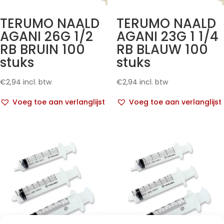
TERUMO NAALD
TERUMO NAALD
AGANI 26G 1/2
AGANI 23G 1 1/4
RB BRUIN 100
RB BLAUW 100
stuks
stuks
€
2,94
incl. btw
€
2,94
incl. btw
Voeg toe aan verlanglijst
Voeg toe aan verlanglijst