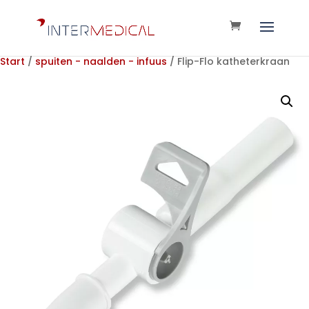
Start
/
spuiten - naalden - infuus
/ Flip-Flo katheterkraan