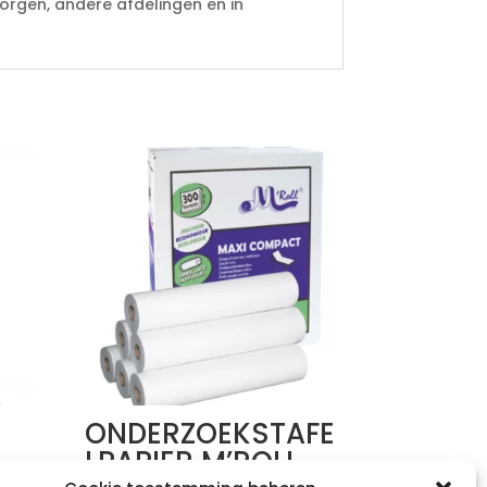
orgen, andere afdelingen en in
ONDERZOEKSTAFE
LPAPIER M’ROLL