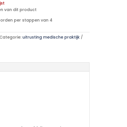
jst
n van dit product
worden per stappen van 4
Categorie:
uitrusting medische praktijk