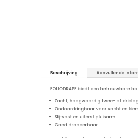
Beschrijving
Aanvullende infor
FOLIODRAPE biedt een betrouwbare bar
Zacht, hoogwaardig twee- of drielag
Ondoordringbaar voor vocht en kie
Slijtvast en uiterst pluisarm
Goed drapeerbaar