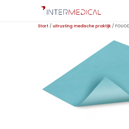
Start
/
uitrusting medische praktijk
/ FOLIOD