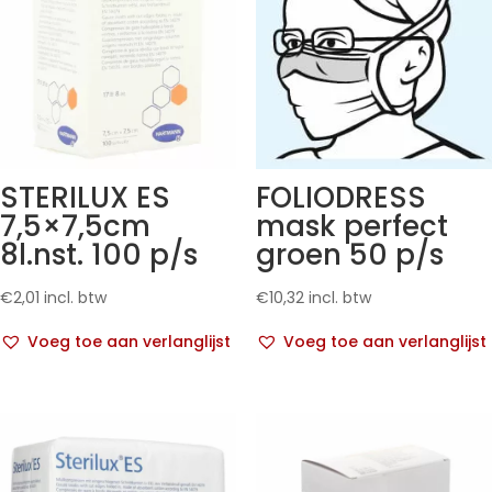
STERILUX ES
FOLIODRESS
7,5×7,5cm
mask perfect
8l.nst. 100 p/s
groen 50 p/s
€
2,01
incl. btw
€
10,32
incl. btw
Voeg toe aan verlanglijst
Voeg toe aan verlanglijst