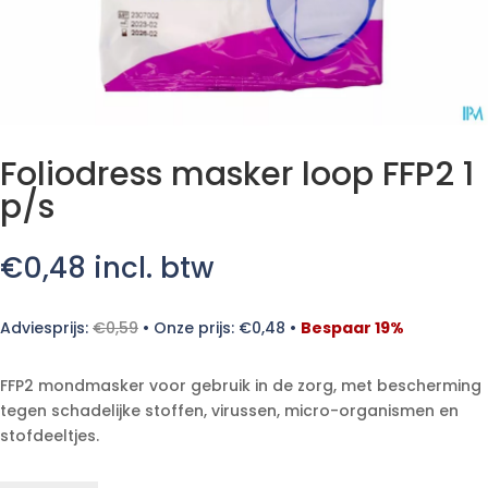
Foliodress masker loop FFP2 1
p/s
€
0,48
incl. btw
Adviesprijs:
€
0,59
•
Onze prijs:
€
0,48
•
Bespaar 19%
FFP2 mondmasker voor gebruik in de zorg, met bescherming
tegen schadelijke stoffen, virussen, micro-organismen en
stofdeeltjes.