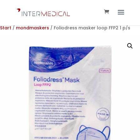
Start
/
mondmaskers
/ Foliodress masker loop FFP2 1 p/s