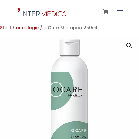
Start
/
oncologie
/ g Care Shampoo 250ml