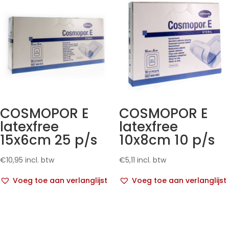
COSMOPOR E
COSMOPOR E
latexfree
latexfree
15x6cm 25 p/s
10x8cm 10 p/s
€
10,95
incl. btw
€
5,11
incl. btw
Voeg toe aan verlanglijst
Voeg toe aan verlanglijst