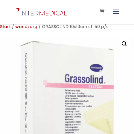
Start
/
wondzorg
/ GRASSOLIND 10x10cm st. 50 p/s