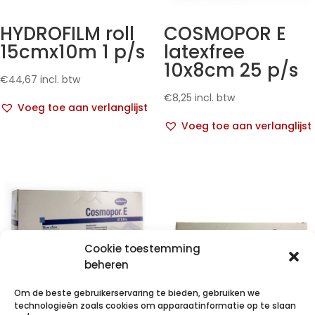
HYDROFILM roll
COSMOPOR E
15cmx10m 1 p/s
latexfree
10x8cm 25 p/s
€
44,67
incl. btw
€
8,25
incl. btw
Voeg toe aan verlanglijst
Voeg toe aan verlanglijst
Cookie toestemming
beheren
Om de beste gebruikerservaring te bieden, gebruiken we
technologieën zoals cookies om apparaatinformatie op te slaan