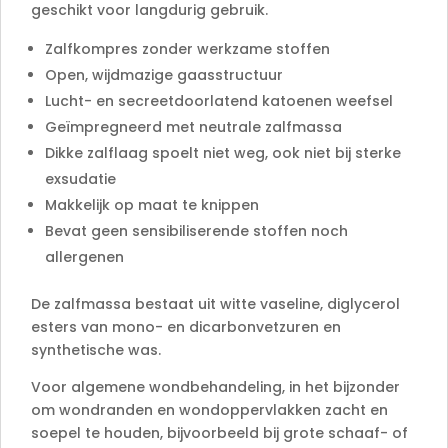
geschikt voor langdurig gebruik.
Zalfkompres zonder werkzame stoffen
Open, wijdmazige gaasstructuur
Lucht- en secreetdoorlatend katoenen weefsel
Geïmpregneerd met neutrale zalfmassa
Dikke zalflaag spoelt niet weg, ook niet bij sterke
exsudatie
Makkelijk op maat te knippen
Bevat geen sensibiliserende stoffen noch
allergenen
De zalfmassa bestaat uit witte vaseline, diglycerol
esters van mono- en dicarbonvetzuren en
synthetische was.
Voor algemene wondbehandeling, in het bijzonder
om wondranden en wondoppervlakken zacht en
soepel te houden, bijvoorbeeld bij grote schaaf- of