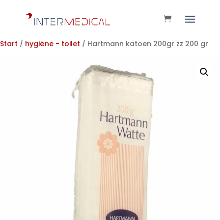
Start
/
hygiëne - toilet
/ Hartmann katoen 200gr zz 200 gr