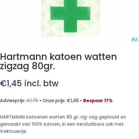
Hartmann katoen watten
zigzag 80gr.
€
1,45
incl. btw
Adviesprijs:
€
1,75
•
Onze prijs:
€
1,45
•
Bespaar 17%
HARTMANN katoenen watten 80 gr, zig-zag geplooid en
gemaakt van 100% katoen, in een hersluitbare zak met
trektouwtje.