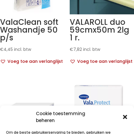
ValaClean soft
VALAROLL duo
Washandje 50
59cmx50m 2lg
p/s
1 r.
€
4,45
incl. btw
€
7,82
incl. btw
Voeg toe aan verlanglijst
Voeg toe aan verlanglijst
Cookie toestemming
beheren
Om de beste gebruikerservaring te bieden, gebruiken we