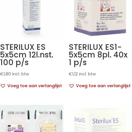
STERILUX ES
STERILUX ES1-
5x5cm 12l.nst.
5x5cm 8pl. 40x
100 p/s
1 p/s
€
1,80
incl. btw
€
1,12
incl. btw
Voeg toe aan verlanglijst
Voeg toe aan verlanglijst