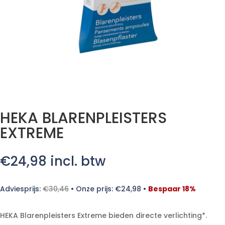
HEKA BLARENPLEISTERS
EXTREME
€
24,98
incl. btw
Adviesprijs:
€
30,46
•
Onze prijs:
€
24,98
•
Bespaar 18%
HEKA Blarenpleisters Extreme bieden directe verlichting*.