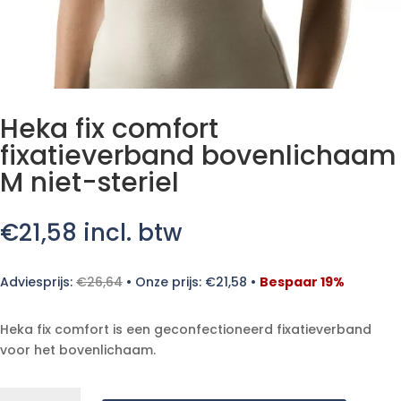
Heka fix comfort
fixatieverband bovenlichaam
M niet-steriel
€
21,58
incl. btw
Adviesprijs:
€
26,64
•
Onze prijs:
€
21,58
•
Bespaar 19%
Heka fix comfort is een geconfectioneerd fixatieverband
voor het bovenlichaam.
Heka