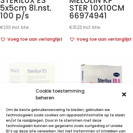
STERILUX ES
MELOLIN KP
5x5cm 8l.nst.
STER 10X10CM
100 p/s
66974941
€
1,03
incl. btw
€
31,23
incl. btw
Voeg toe aan verlanglijst
Voeg toe aan verlanglijst
Cookie toestemming
beheren
Om de beste gebruikerservaring te bieden, gebruiken we
technologieën zoals cookies om apparaatinformatie op te slaan
en/of te raadplegen. Door in te stemmen met deze
technologieën kunnen we gegevens zoals surfgedrag of unieke
STERILUX ES
STERILUX ES5-
ID's op deze site verwerken. Het niet instemmen of intrekken van