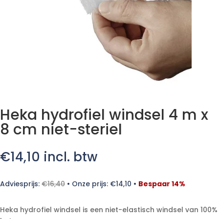
Heka hydrofiel windsel 4 m x
8 cm niet-steriel
€
14,10
incl. btw
Adviesprijs:
€
16,40
•
Onze prijs:
€
14,10
•
Bespaar 14%
Heka hydrofiel windsel is een niet-elastisch windsel van 100%