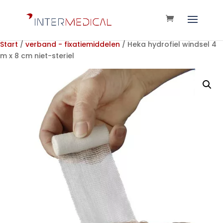
Start
/
verband - fixatiemiddelen
/ Heka hydrofiel windsel 4
m x 8 cm niet-steriel