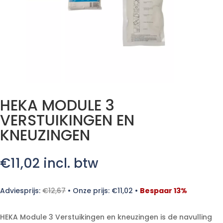
HEKA MODULE 3
VERSTUIKINGEN EN
KNEUZINGEN
€
11,02
incl. btw
Adviesprijs:
€
12,67
•
Onze prijs:
€
11,02
•
Bespaar 13%
HEKA Module 3 Verstuikingen en kneuzingen is de navulling