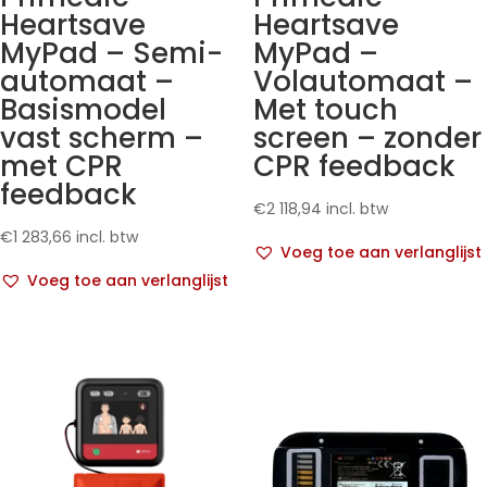
Heartsave
Heartsave
MyPad – Semi-
MyPad –
automaat –
Volautomaat –
Basismodel
Met touch
vast scherm –
screen – zonder
met CPR
CPR feedback
feedback
€
2 118,94
incl. btw
€
1 283,66
incl. btw
Voeg toe aan verlanglijst
Voeg toe aan verlanglijst