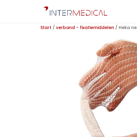
Start
/
verband - fixatiemiddelen
/ Heka ne