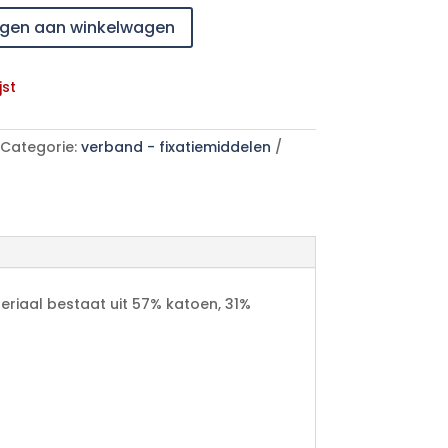
gen aan winkelwagen
jst
Categorie:
verband - fixatiemiddelen
teriaal bestaat uit 57% katoen, 31%