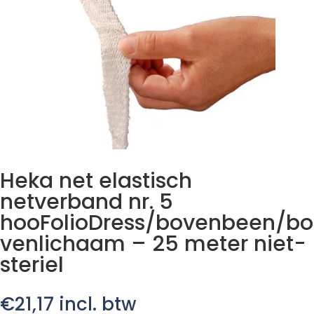
Heka net elastisch
netverband nr. 5
hooFolioDress/bovenbeen/bo
venlichaam – 25 meter niet-
steriel
€
21,17
incl. btw