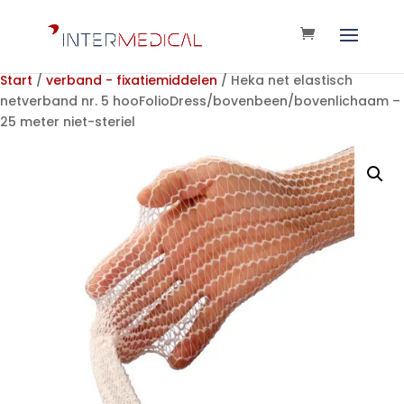
Start
/
verband - fixatiemiddelen
/ Heka net elastisch
netverband nr. 5 hooFolioDress/bovenbeen/bovenlichaam –
25 meter niet-steriel