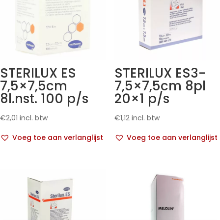
STERILUX ES
STERILUX ES3-
7,5×7,5cm
7,5×7,5cm 8pl
8l.nst. 100 p/s
20×1 p/s
€
2,01
incl. btw
€
1,12
incl. btw
Voeg toe aan verlanglijst
Voeg toe aan verlanglijst