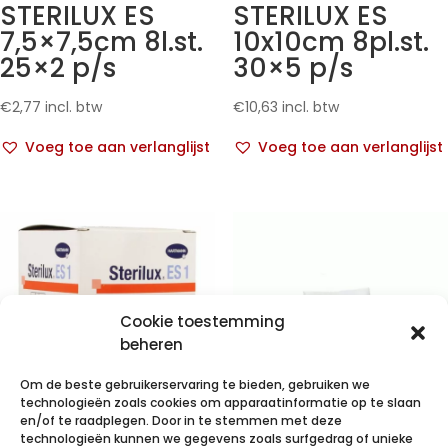
STERILUX ES
STERILUX ES
7,5×7,5cm 8l.st.
10x10cm 8pl.st.
25×2 p/s
30×5 p/s
€
2,77
incl. btw
€
10,63
incl. btw
Voeg toe aan verlanglijst
Voeg toe aan verlanglijst
Cookie toestemming
beheren
Om de beste gebruikerservaring te bieden, gebruiken we
technologieën zoals cookies om apparaatinformatie op te slaan
en/of te raadplegen. Door in te stemmen met deze
technologieën kunnen we gegevens zoals surfgedrag of unieke