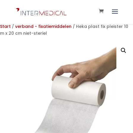
Start
/
verband - fixatiemiddelen
/ Heka plast fix pleister 10
m x 20 cm niet-steriel