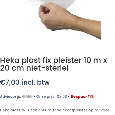
Heka plast fix pleister 10 m x
20 cm niet-steriel
€
7,03
incl. btw
Adviesprijs:
€
7,90
•
Onze prijs:
€
7,03
•
Bespaar 11%
Heka plast fix is een chirurgische hechtpleister op rol voor