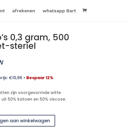
nt
afrekenen
whatsapp Bart
’s 0,3 gram, 500
t-steriel
w
rijs:
€
10,96
•
Bespaar 12%
tten zijn voorgevormde witte
 uit 50% katoen en 50% viscose.
gen aan winkelwagen