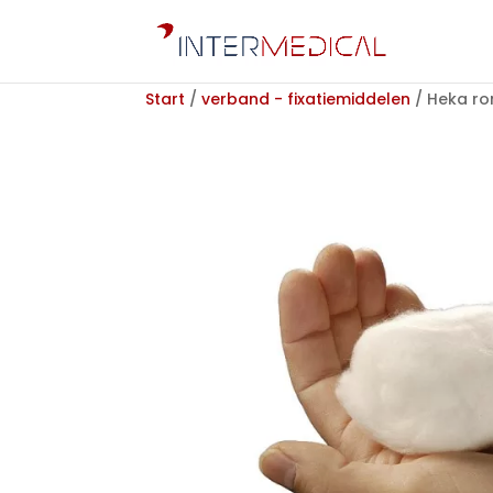
Start
/
verband - fixatiemiddelen
/ Heka ron