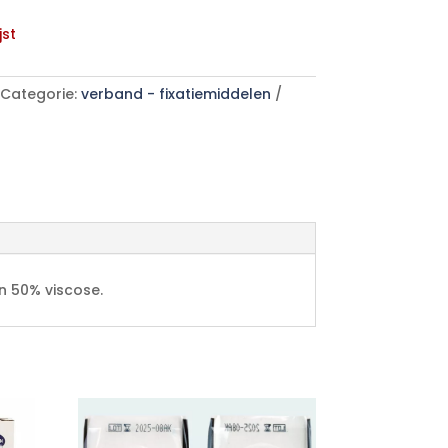
jst
Categorie:
verband - fixatiemiddelen
n 50% viscose.