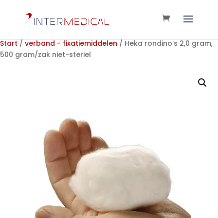
Start
/
verband - fixatiemiddelen
/ Heka rondino’s 2,0 gram,
500 gram/zak niet-steriel