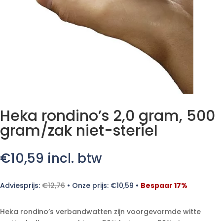
Heka rondino’s 2,0 gram, 500
gram/zak niet-steriel
€
10,59
incl. btw
Adviesprijs:
€
12,76
•
Onze prijs:
€
10,59
•
Bespaar 17%
Heka rondino’s verbandwatten zijn voorgevormde witte