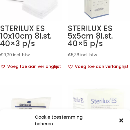
STERILUX ES
STERILUX ES
10x10cm 8l.st.
5x5cm 8l.st.
40×3 p/s
40×5 p/s
€
9,20
incl. btw
€
5,38
incl. btw
Voeg toe aan verlanglijst
Voeg toe aan verlanglijst
Cookie toestemming
beheren