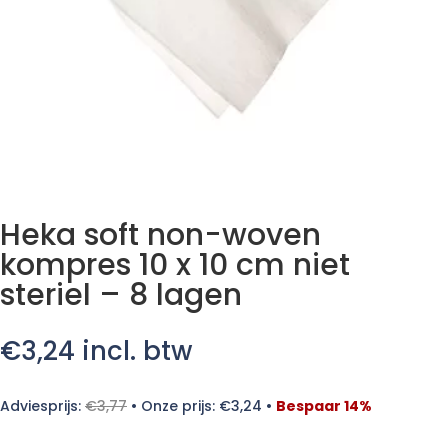
Heka soft non-woven
kompres 10 x 10 cm niet
steriel – 8 lagen
€
3,24
incl. btw
Adviesprijs:
€
3,77
•
Onze prijs:
€
3,24
•
Bespaar 14%