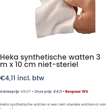
Heka synthetische watten 3
m x 10 cm niet-steriel
€
4,11
incl. btw
Adviesprijs:
€
5,07
•
Onze prijs:
€
4,11
•
Bespaar 19%
Heka synthetische watten is een niet-steriele wattenrol van