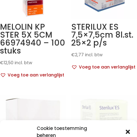
MELOLIN KP
STERILUX ES
STER 5X 5CM
7,5×7,5cm 8l.st.
66974940 – 100
25×2 p/s
stuks
€
2,77
incl. btw
€
12,50
incl. btw
Voeg toe aan verlanglijst
Voeg toe aan verlanglijst
Cookie toestemming
beheren