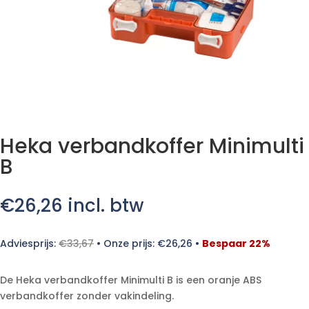
Heka verbandkoffer Minimulti
B
€
26,26
incl. btw
Adviesprijs:
€
33,67
•
Onze prijs:
€
26,26
•
Bespaar 22%
De Heka verbandkoffer Minimulti B is een oranje ABS
verbandkoffer zonder vakindeling.