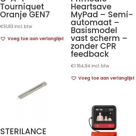
Tourniquet
Heartsave
Oranje GEN7
MyPad – Semi-
automaat –
€
51,83
incl. btw
Basismodel
vast scherm –
Voeg toe aan verlanglijst
zonder CPR
feedback
€
1 164,94
incl. btw
Voeg toe aan verlanglijst
STERILANCE