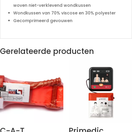
woven niet-verklevend wondkussen
Wondkussen van 70% viscose en 30% polyester
Gecomprimeerd gevouwen
Gerelateerde producten
C-A-T
Primedic