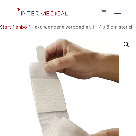
Start
/
ehbo
/ Heka wondsnelverband nr. 1 – 4 x 6 cm steriel