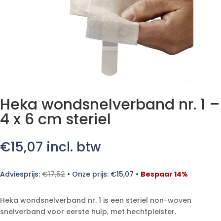
Heka wondsnelverband nr. 1 –
4 x 6 cm steriel
€
15,07
incl. btw
Adviesprijs:
€
17,52
•
Onze prijs:
€
15,07
•
Bespaar 14%
Heka wondsnelverband nr. 1 is een steriel non-woven
snelverband voor eerste hulp, met hechtpleister.