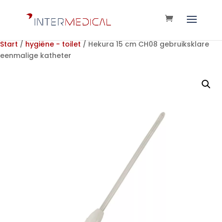
Start
/
hygiëne - toilet
/ Hekura 15 cm CH08 gebruiksklare
eenmalige katheter