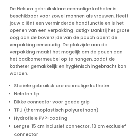
:
De Hekura gebruiksklare eenmalige katheter is
beschikbaar voor zowel mannen als vrouwen. Heeft
jouw cliënt een verminderde handfunctie en is het
openen van een verpakking lastig? Dankzij het grote
oog aan de bovenzijde van de pouch opent de
verpakking eenvoudig. De plakzijde aan de
verpakking maakt het mogelijk om de pouch aan
het badkamermeubel op te hangen, zodat de
katheter gemakkelijk en hygiënisch ingebracht kan
worden.
Steriele gebruiksklare eenmalige katheter
Nelaton tip
Dikke connector voor goede grip
TPU (thermoplastisch polyurethaan)
Hydrofiele PVP-coating
Lengte: 15 cm inclusief connector, 10 cm exclusief
connector