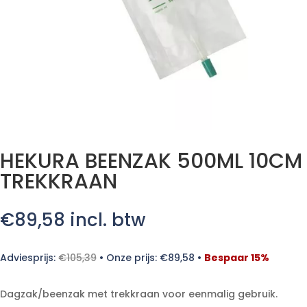
HEKURA BEENZAK 500ML 10CM
TREKKRAAN
€
89,58
incl. btw
Adviesprijs:
€
105,39
•
Onze prijs:
€
89,58
•
Bespaar 15%
Dagzak/beenzak met trekkraan voor eenmalig gebruik.