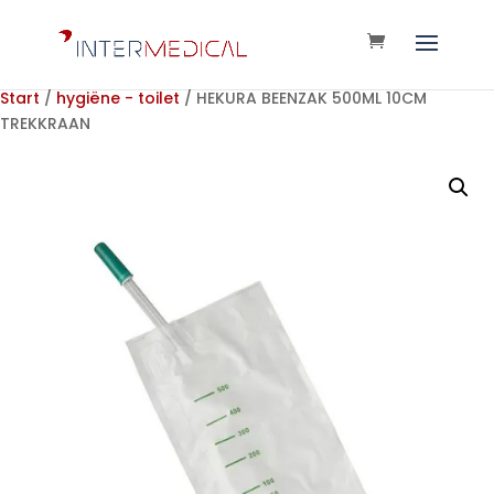
Start
/
hygiëne - toilet
/ HEKURA BEENZAK 500ML 10CM
TREKKRAAN