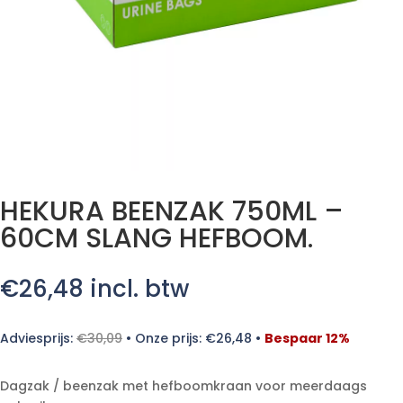
HEKURA BEENZAK 750ML –
60CM SLANG HEFBOOM.
€
26,48
incl. btw
Adviesprijs:
€
30,09
•
Onze prijs:
€
26,48
•
Bespaar 12%
Dagzak / beenzak met hefboomkraan voor meerdaags