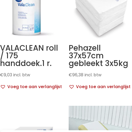
VALACLEAN roll
Pehazell
/ 175
37x57cm
handdoek.1 r.
gebleekt 3x5kg
€
9,03
incl. btw
€
96,38
incl. btw
Voeg toe aan verlanglijst
Voeg toe aan verlanglijst