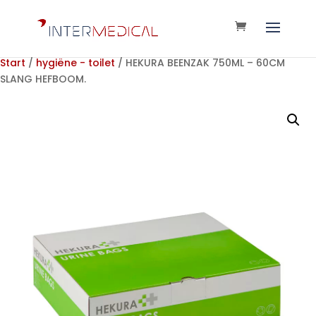
Start
/
hygiëne - toilet
/ HEKURA BEENZAK 750ML – 60CM
SLANG HEFBOOM.