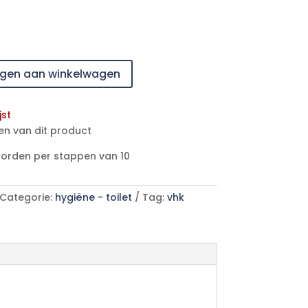
gen aan winkelwagen
jst
en van dit product
worden per stappen van 10
Categorie:
hygiëne - toilet
Tag:
vhk