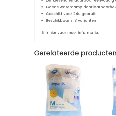
Zelfklevend en daardoor eenvoudig 
Goede waterdamp doorlaatbaarheid v
Geschikt voor 24u gebruik
Beschikbaar in 3 varianten
Klik hier voor meer informatie.
Gerelateerde producte