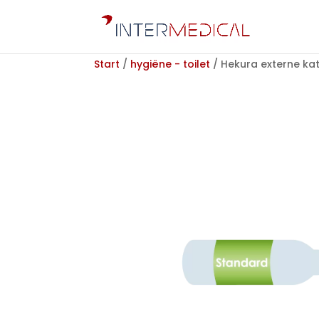
Start
/
hygiëne - toilet
/ Hekura externe ka