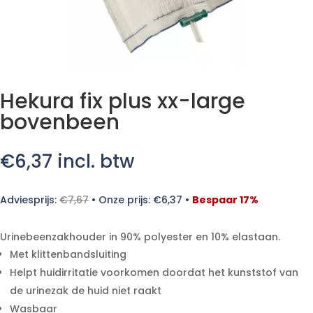
Hekura fix plus xx-large
bovenbeen
€
6,37
incl. btw
Adviesprijs:
€
7,67
•
Onze prijs:
€
6,37
•
Bespaar 17%
Urinebeenzakhouder in 90% polyester en 10% elastaan.
Met klittenbandsluiting
Helpt huidirritatie voorkomen doordat het kunststof van
de urinezak de huid niet raakt
Wasbaar