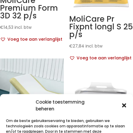
MoliCare
Premium Form
3D 32 p/s
MoliCare Pr
Fixpnt longl S 25
€
14,53
incl. btw
p/s
Voeg toe aan verlanglijst
€
27,84
incl. btw
Voeg toe aan verlanglijst
Cookie toestemming
beheren
Om de beste gebruikerservaring te bieden, gebruiken we
technologieën zoals cookies om apparaatinformatie op te slaan
VALAROLL niet
en/of te raadplegen. Door in te stemmen met deze