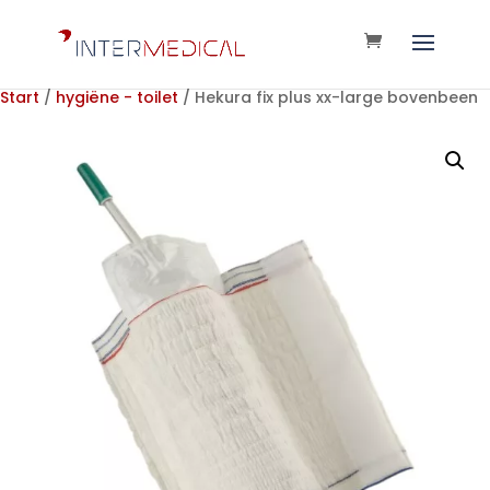
Start
/
hygiëne - toilet
/ Hekura fix plus xx-large bovenbeen