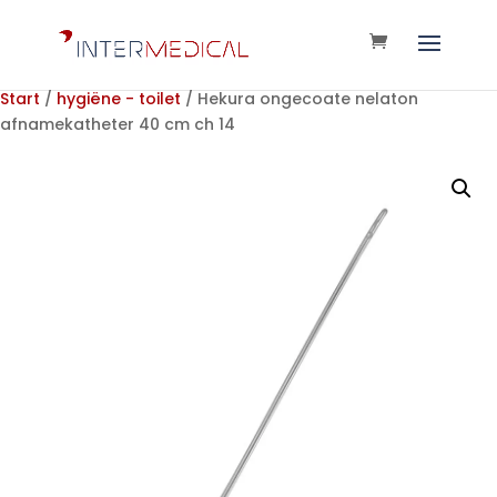
Start
/
hygiëne - toilet
/ Hekura ongecoate nelaton
afnamekatheter 40 cm ch 14