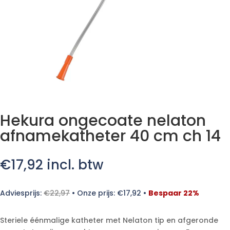
Hekura ongecoate nelaton
afnamekatheter 40 cm ch 14
€
17,92
incl. btw
Adviesprijs:
€
22,97
•
Onze prijs:
€
17,92
•
Bespaar 22%
Steriele éénmalige katheter met Nelaton tip en afgeronde