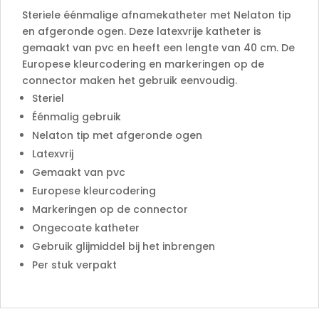
:
Steriele éénmalige afnamekatheter met Nelaton tip
en afgeronde ogen. Deze latexvrije katheter is
gemaakt van pvc en heeft een lengte van 40 cm. De
Europese kleurcodering en markeringen op de
connector maken het gebruik eenvoudig.
Steriel
Éénmalig gebruik
Nelaton tip met afgeronde ogen
Latexvrij
Gemaakt van pvc
Europese kleurcodering
Markeringen op de connector
Ongecoate katheter
Gebruik glijmiddel bij het inbrengen
Per stuk verpakt