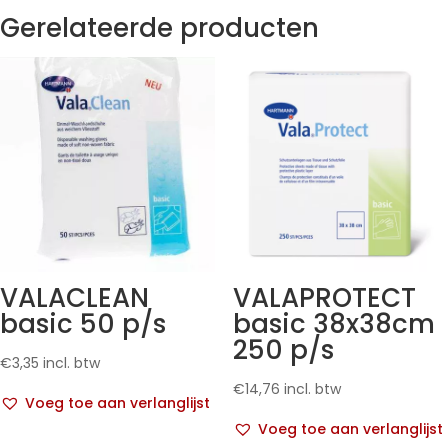
Gerelateerde producten
VALACLEAN
VALAPROTECT
basic 50 p/s
basic 38x38cm
250 p/s
€
3,35
incl. btw
€
14,76
incl. btw
Voeg toe aan verlanglijst
Voeg toe aan verlanglijst