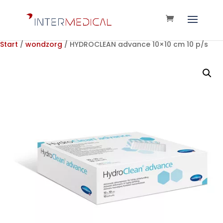
Start
/
wondzorg
/ HYDROCLEAN advance 10×10 cm 10 p/s