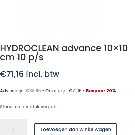
HYDROCLEAN advance 10×10
cm 10 p/s
€
71,16
incl. btw
Adviesprijs:
€
88,95
•
Onze prijs:
€
71,16
•
Bespaar 20%
Steriel en per stuk verpakt.
HYDROCLEAN
Toevoegen aan winkelwagen
advance