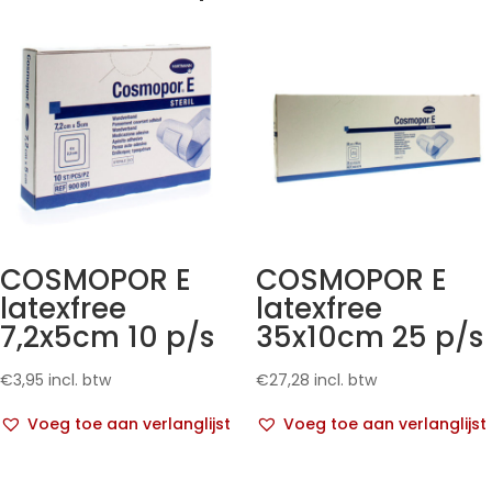
COSMOPOR E
COSMOPOR E
latexfree
latexfree
7,2x5cm 10 p/s
35x10cm 25 p/s
€
3,95
incl. btw
€
27,28
incl. btw
Voeg toe aan verlanglijst
Voeg toe aan verlanglijst