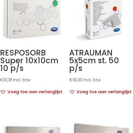
RESPOSORB
ATRAUMAN
Super 10x10cm
5x5cm st. 50
10 p/s
p/s
€
10,18
incl. btw
€
19,30
incl. btw
Voeg toe aan verlanglijst
Voeg toe aan verlanglijst