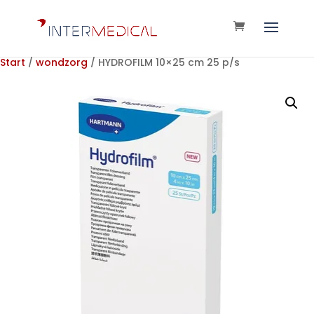
Start
/
wondzorg
/ HYDROFILM 10×25 cm 25 p/s