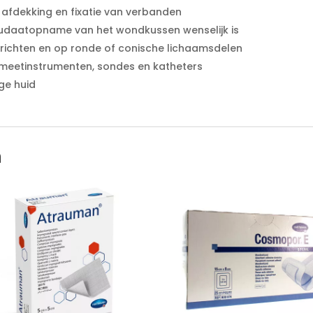
 afdekking en fixatie van verbanden
sudaatopname van het wondkussen wenselijk is
richten en op ronde of conische lichaamsdelen
 meetinstrumenten, sondes en katheters
ge huid
n