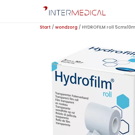
Start
/
wondzorg
/ HYDROFILM roll 5cmx10m