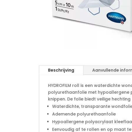
Beschrijving
Aanvullende infor
HYDROFILM roll is een waterdichte wo
polyurethaanfolie met hypoallergene po
knippen. De folie biedt veilige hechtin
Waterdichte, transparante wondfoli
Ademende polyurethaanfolie
Hypoallergene polyacrylaat kleefla
Eenvoudig af te rollen en op maat te