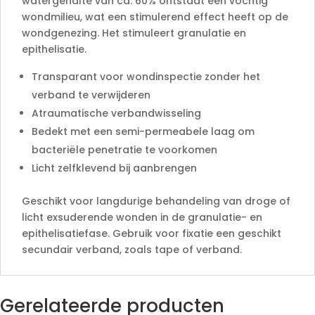
watergehalte van ca. 60% ontstaat een vochtig
wondmilieu, wat een stimulerend effect heeft op de
wondgenezing. Het stimuleert granulatie en
epithelisatie.
Transparant voor wondinspectie zonder het
verband te verwijderen
Atraumatische verbandwisseling
Bedekt met een semi-permeabele laag om
bacteriële penetratie te voorkomen
Licht zelfklevend bij aanbrengen
Geschikt voor langdurige behandeling van droge of
licht exsuderende wonden in de granulatie- en
epithelisatiefase. Gebruik voor fixatie een geschikt
secundair verband, zoals tape of verband.
Gerelateerde producten