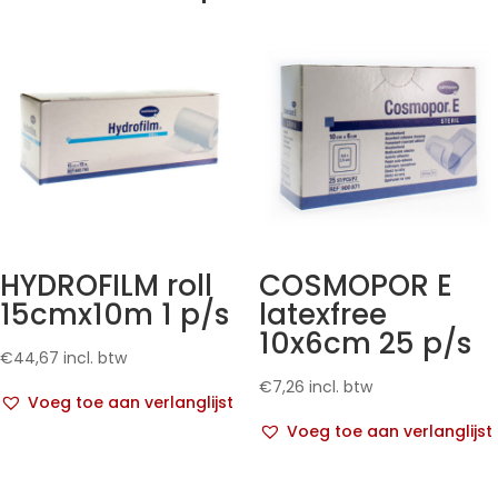
HYDROFILM roll
COSMOPOR E
15cmx10m 1 p/s
latexfree
10x6cm 25 p/s
€
44,67
incl. btw
€
7,26
incl. btw
Voeg toe aan verlanglijst
Voeg toe aan verlanglijst