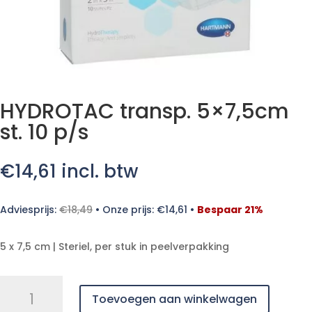
HYDROTAC transp. 5×7,5cm
st. 10 p/s
€
14,61
incl. btw
Adviesprijs:
€
18,49
•
Onze prijs:
€
14,61
•
Bespaar 21%
5 x 7,5 cm | Steriel, per stuk in peelverpakking
HYDROTAC
Toevoegen aan winkelwagen
transp.