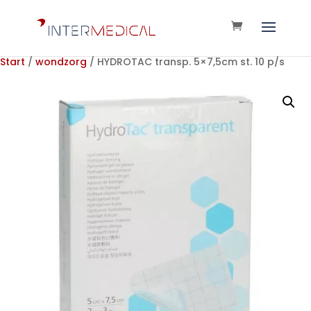
Start
/
wondzorg
/ HYDROTAC transp. 5×7,5cm st. 10 p/s