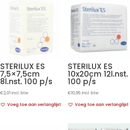
STERILUX ES
STERILUX ES
7,5×7,5cm
10x20cm 12l.nst.
8l.nst. 100 p/s
100 p/s
€
2,01
incl. btw
€
10,95
incl. btw
Voeg toe aan verlanglijst
Voeg toe aan verlanglijst