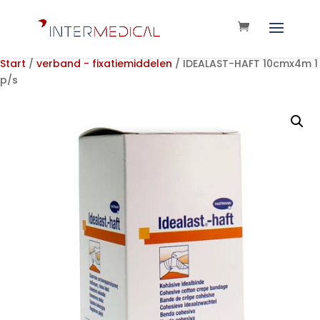
Start
/
verband - fixatiemiddelen
/ IDEALAST-HAFT 10cmx4m 1
p/s