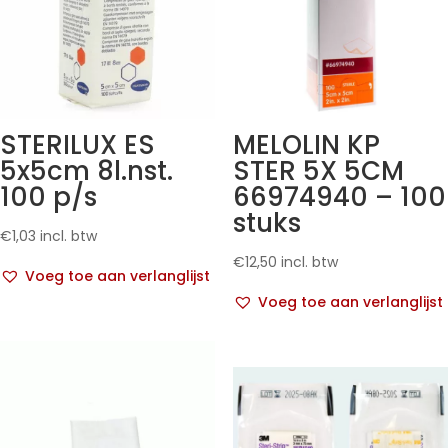
STERILUX ES
MELOLIN KP
5x5cm 8l.nst.
STER 5X 5CM
100 p/s
66974940 – 100
stuks
€
1,03
incl. btw
€
12,50
incl. btw
Voeg toe aan verlanglijst
Voeg toe aan verlanglijst