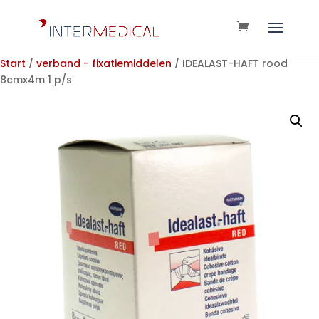
Start
/
verband - fixatiemiddelen
/ IDEALAST-HAFT rood
8cmx4m 1 p/s