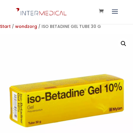
Start
/
wondzorg
/ ISO BETADINE GEL TUBE 30 G