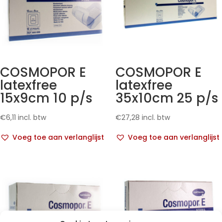
COSMOPOR E
COSMOPOR E
latexfree
latexfree
15x9cm 10 p/s
35x10cm 25 p/s
€
6,11
incl. btw
€
27,28
incl. btw
Voeg toe aan verlanglijst
Voeg toe aan verlanglijst