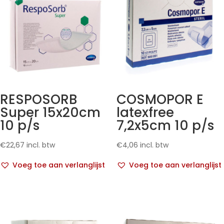
RESPOSORB
COSMOPOR E
Super 15x20cm
latexfree
10 p/s
7,2x5cm 10 p/s
€
22,67
incl. btw
€
4,06
incl. btw
Voeg toe aan verlanglijst
Voeg toe aan verlanglijst