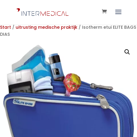
Start
/
uitrusting medische praktijk
/ Isotherm etui ELITE BAGS
DIAS