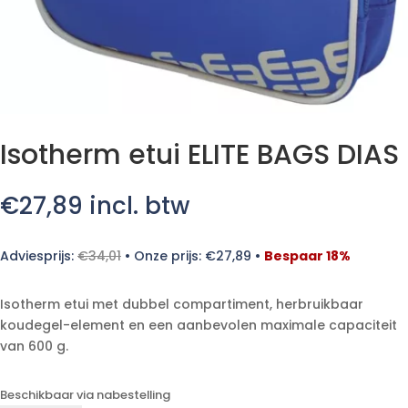
Isotherm etui ELITE BAGS DIAS
€
27,89
incl. btw
Adviesprijs:
€
34,01
•
Onze prijs:
€
27,89
•
Bespaar 18%
Isotherm etui met dubbel compartiment, herbruikbaar
koudegel-element en een aanbevolen maximale capaciteit
van 600 g.
Beschikbaar via nabestelling