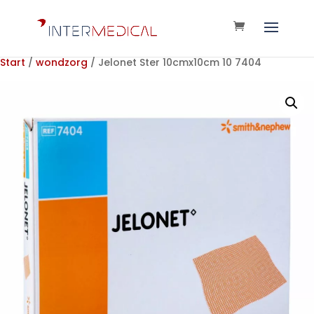
Start
/
wondzorg
/ Jelonet Ster 10cmx10cm 10 7404