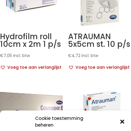
Hydrofilm roll
ATRAUMAN
10cm x 2m 1 p/s
5x5cm st. 10 p/s
€
7,05
incl. btw
€
4,72
incl. btw
Voeg toe aan verlanglijst
Voeg toe aan verlanglijst
Cookie toestemming
beheren