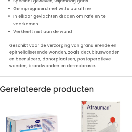
Speciaal geweven, wijdmazig gaas
Geïmpregneerd met witte paraffine
In elkaar gevlochten draden om rafelen te
voorkomen
Verkleeft niet aan de wond
Geschikt voor de verzorging van granulerende en
epithelialiserende wonden, zoals decubituswonden
en beenulcera, donorplaatsen, postoperatieve
wonden, brandwonden en dermabrasie.
Gerelateerde producten